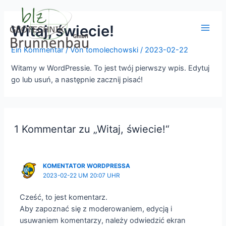
Witaj, świecie!
Ein Kommentar
/ Von
tomolechowski
/
2023-02-22
Witamy w WordPressie. To jest twój pierwszy wpis. Edytuj
go lub usuń, a następnie zacznij pisać!
1 Kommentar zu „Witaj, świecie!“
KOMENTATOR WORDPRESSA
2023-02-22 UM 20:07 UHR
Cześć, to jest komentarz.
Aby zapoznać się z moderowaniem, edycją i
usuwaniem komentarzy, należy odwiedzić ekran